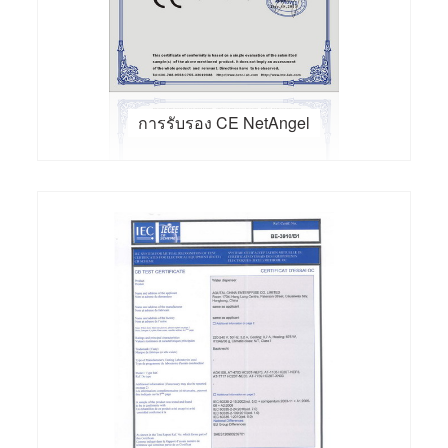
การรับรอง CE NetAngel