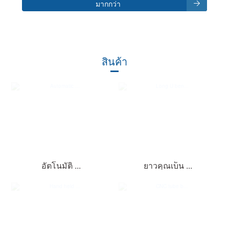
มากกว่า
สินค้า
อัตโนมัติ ...
ยาวคุณเบ็น ...