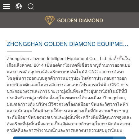
ZHONGSHAN GOLDEN DIAMOND EQUIPMENT
EQUIPMENT CO. , LTD
Zhongshan Jinzuan Intelligent Equipment Co. , Ltd. ก่อตั้งขึ้นใน
เดือนสิงหาคม 2014 เป็นองค์กรไฮเทคที่เชี่ยวชาญด้านการออกแบบ
และการผลิตอุปกรณ์อัจฉริยะระบบอัตโนมัติ CNC จากการจัดหา
โซลูชั่นการออกแบบลูกค้าการแปรรูปอะไหล่การประกอบการออก
แบบนิวเมติกและไฮดรอลิกการออกแบบโปรแกรมไฟฟ้า CNC การ
ประกอบวงจรและการขายเรามุ่งมั่นที่จะสร้างอุปกรณ์อัตโนมัติที่มี
ประสิทธิภาพสูง บริษัท ตั้งอยู่ในเขตทางใต้ของเมือง Zhongshan,
มณฑลกวางตุ้ง บริษัท มีวิศวกรเครื่องกลมืออาชีพและวิศวกรไฟฟ้า
และสนับสนุนให้พนักงานให้การเล่นอย่างเต็มที่กับความเชี่ยวชาญ
ระดับมืออาชีพของพวกเขาและมุ่งมั่นที่จะสร้างทีมที่มีคุณภาพสูงและ
อัจฉริยะที่มุ่งมั่นเพื่อความเป็นเลิศความกล้าหาญในการคิดค้นความ
สามัคคีและการทำงานหนักและการแสวงหาความสมบูรณ์แบบ