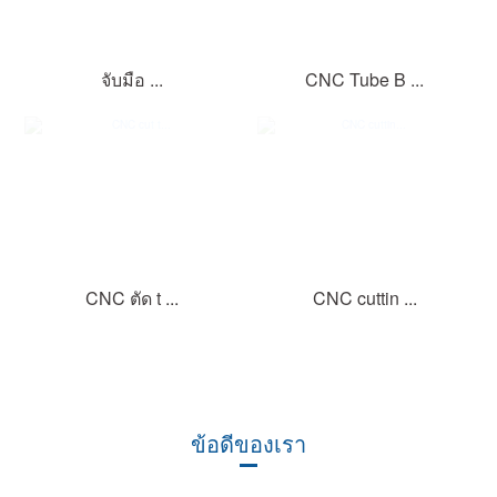
จับมือ ...
CNC Tube B ...
CNC ตัด t ...
CNC cuttin ...
ข้อดีของเรา